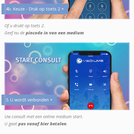
4b. Keuze - Druk op toets 2 +
Of u drukt op toets 2.
Geef nu de
pincode in van een medium
5. U wordt verbonden +
Uw consult met een online medium start.
U gaat
pas vanaf hier betalen
.