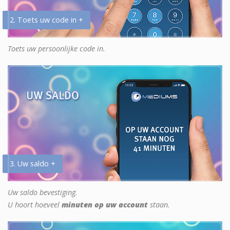
2. Toets uw code in +
Toets uw persoonlijke code in.
3. Uw saldo +
Uw saldo bevestiging.
U hoort hoeveel
minuten op uw account
staan.