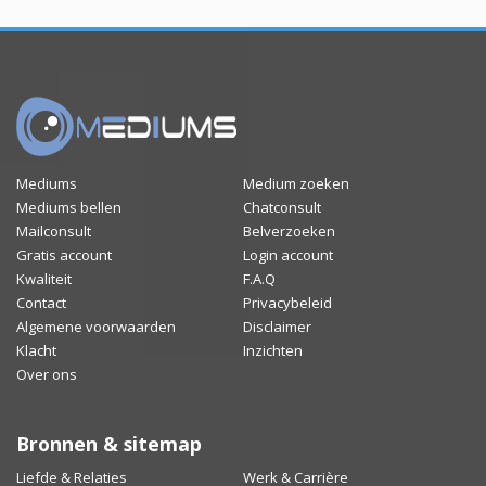
Mediums
Medium zoeken
Mediums bellen
Chatconsult
Mailconsult
Belverzoeken
Gratis account
Login account
Kwaliteit
F.A.Q
Contact
Privacybeleid
Algemene voorwaarden
Disclaimer
Klacht
Inzichten
Over ons
Bronnen & sitemap
Liefde & Relaties
Werk & Carrière