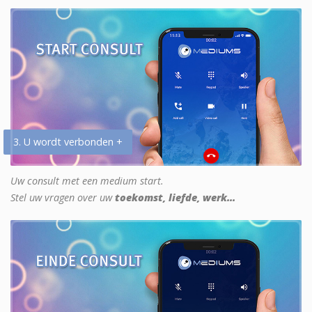
3. U wordt verbonden +
Uw consult met een medium start.
Stel uw vragen over uw
toekomst, liefde, werk...