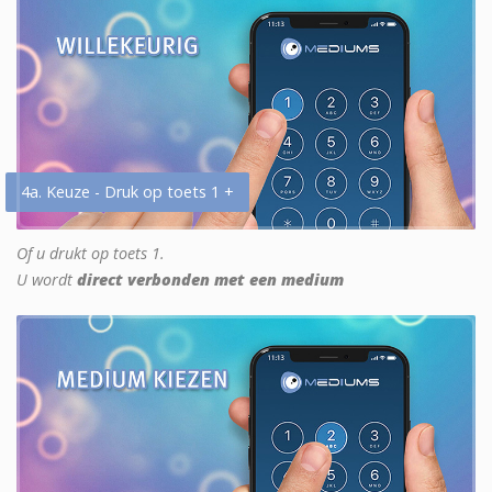
4a. Keuze - Druk op toets 1 +
Of u drukt op toets 1.
U wordt
direct verbonden met een medium