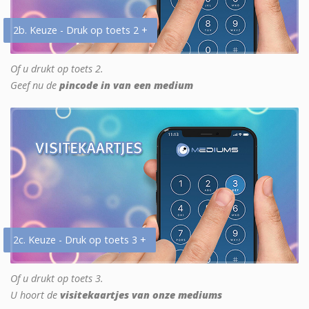
2b. Keuze - Druk op toets 2 +
Of u drukt op toets 2.
Geef nu de
pincode in van een medium
2c. Keuze - Druk op toets 3 +
Of u drukt op toets 3.
U hoort de
visitekaartjes van onze mediums