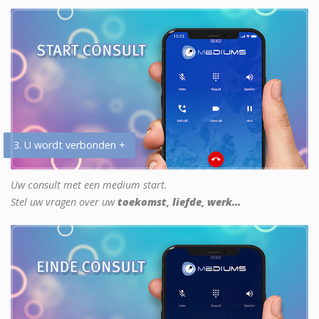
3. U wordt verbonden +
Uw consult met een medium start.
Stel uw vragen over uw
toekomst, liefde, werk...