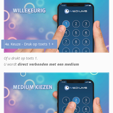
4a. Keuze - Druk op toets 1 +
Of u drukt op toets 1.
U wordt
direct verbonden met een medium