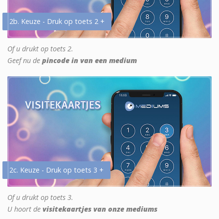
2b. Keuze - Druk op toets 2 +
Of u drukt op toets 2.
Geef nu de
pincode in van een medium
2c. Keuze - Druk op toets 3 +
Of u drukt op toets 3.
U hoort de
visitekaartjes van onze mediums