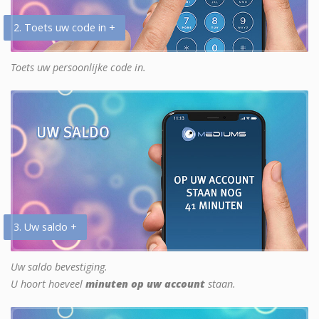
2. Toets uw code in +
Toets uw persoonlijke code in.
3. Uw saldo +
Uw saldo bevestiging.
U hoort hoeveel
minuten op uw account
staan.