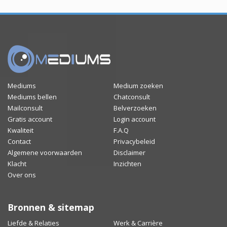
Mediums
Medium zoeken
Mediums bellen
Chatconsult
Mailconsult
Belverzoeken
Gratis account
Login account
Kwaliteit
F.A.Q
Contact
Privacybeleid
Algemene voorwaarden
Disclaimer
Klacht
Inzichten
Over ons
Bronnen & sitemap
Liefde & Relaties
Werk & Carrière