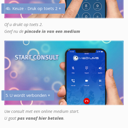
4b. Keuze - Druk op toets 2 +
Of u drukt op toets 2.
Geef nu de
pincode in van een medium
5. U wordt verbonden +
Uw consult met een online medium start.
U gaat
pas vanaf hier betalen
.