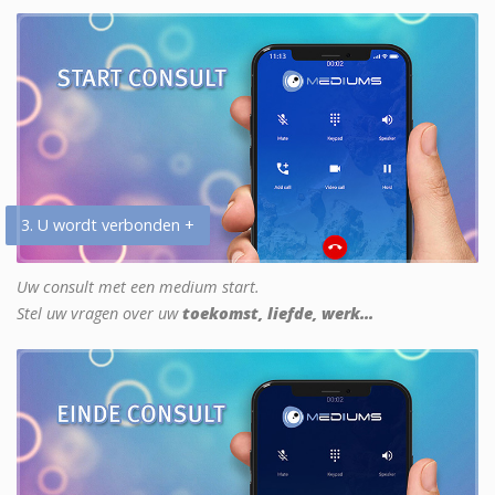
3. U wordt verbonden +
Uw consult met een medium start.
Stel uw vragen over uw
toekomst, liefde, werk...