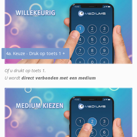
4a. Keuze - Druk op toets 1 +
Of u drukt op toets 1.
U wordt
direct verbonden met een medium