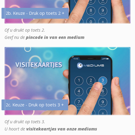
2b. Keuze - Druk op toets 2 +
Of u drukt op toets 2.
Geef nu de
pincode in van een medium
2c. Keuze - Druk op toets 3 +
Of u drukt op toets 3.
U hoort de
visitekaartjes van onze mediums