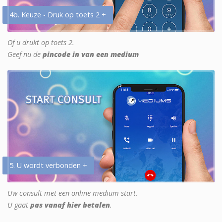
4b. Keuze - Druk op toets 2 +
Of u drukt op toets 2.
Geef nu de
pincode in van een medium
5. U wordt verbonden +
Uw consult met een online medium start.
U gaat
pas vanaf hier betalen
.