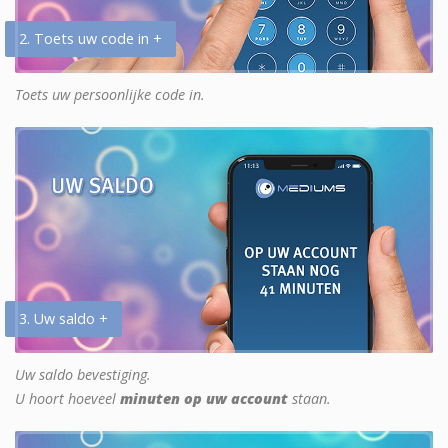
2. Toets uw code in +
Toets uw persoonlijke code in.
3. Uw saldo +
Uw saldo bevestiging.
U hoort hoeveel
minuten op uw account
staan.