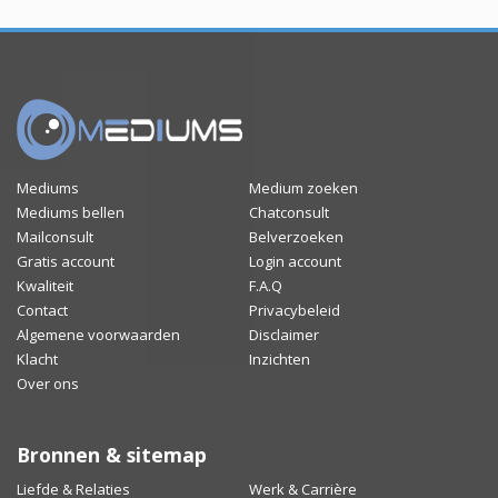
Mediums
Medium zoeken
Mediums bellen
Chatconsult
Mailconsult
Belverzoeken
Gratis account
Login account
Kwaliteit
F.A.Q
Contact
Privacybeleid
Algemene voorwaarden
Disclaimer
Klacht
Inzichten
Over ons
Bronnen & sitemap
Liefde & Relaties
Werk & Carrière