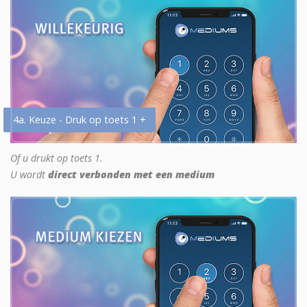
4a. Keuze - Druk op toets 1 +
Of u drukt op toets 1.
U wordt
direct verbonden met een medium