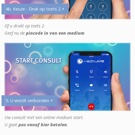
4b. Keuze - Druk op toets 2 +
Of u drukt op toets 2.
Geef nu de
pincode in van een medium
5. U wordt verbonden +
Uw consult met een online medium start.
U gaat
pas vanaf hier betalen
.