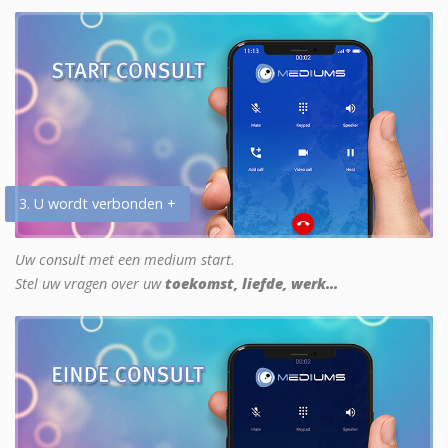
3. U wordt verbonden +
Uw consult met een medium start.
Stel uw vragen over uw
toekomst, liefde, werk...