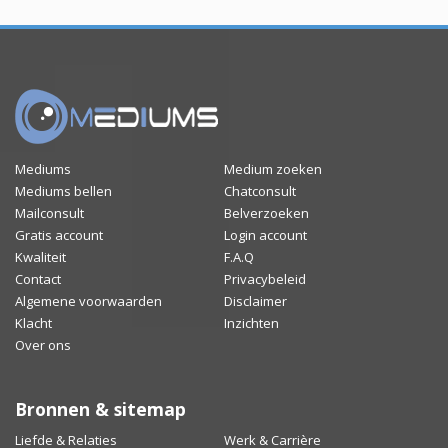
Mediums
Medium zoeken
Mediums bellen
Chatconsult
Mailconsult
Belverzoeken
Gratis account
Login account
Kwaliteit
F.A.Q
Contact
Privacybeleid
Algemene voorwaarden
Disclaimer
Klacht
Inzichten
Over ons
Bronnen & sitemap
Liefde & Relaties
Werk & Carrière