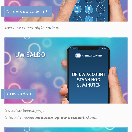
2. Toets uw code in +
Toets uw persoonlijke code in.
3. Uw saldo +
Uw saldo bevestiging.
U hoort hoeveel
minuten op uw account
staan.