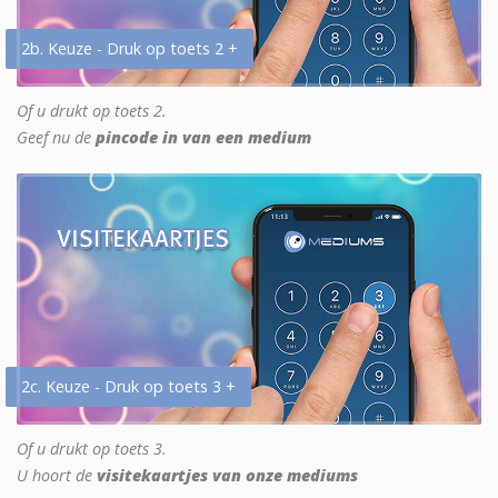
2b. Keuze - Druk op toets 2 +
Of u drukt op toets 2.
Geef nu de
pincode in van een medium
2c. Keuze - Druk op toets 3 +
Of u drukt op toets 3.
U hoort de
visitekaartjes van onze mediums