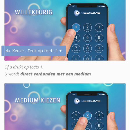
4a. Keuze - Druk op toets 1 +
Of u drukt op toets 1.
U wordt
direct verbonden met een medium