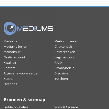
Mediums
Medium zoeken
Mediums bellen
Chatconsult
Mailconsult
Belverzoeken
Gratis account
Login account
Kwaliteit
F.A.Q
Contact
Privacybeleid
Algemene voorwaarden
Disclaimer
Klacht
Inzichten
Over ons
Bronnen & sitemap
Liefde & Relaties
Werk & Carrière