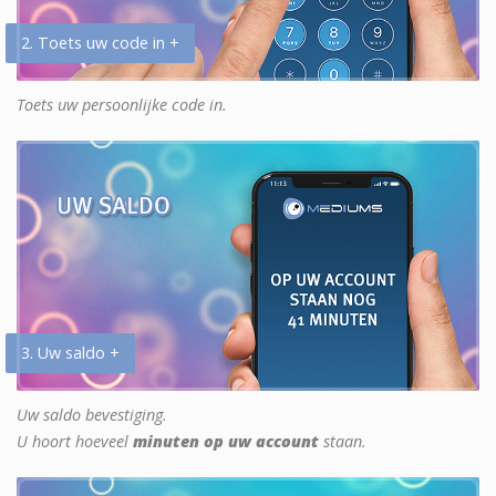
2. Toets uw code in +
Toets uw persoonlijke code in.
3. Uw saldo +
Uw saldo bevestiging.
U hoort hoeveel
minuten op uw account
staan.