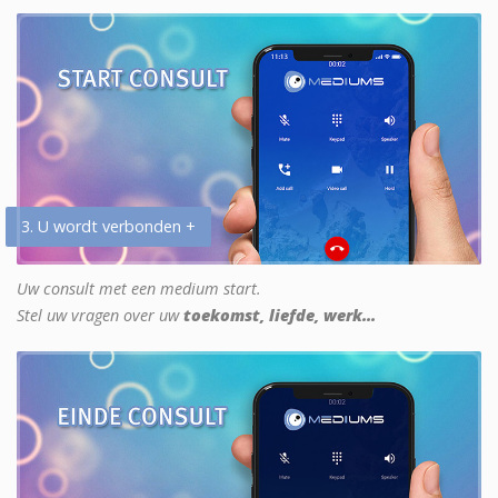
3. U wordt verbonden +
Uw consult met een medium start.
Stel uw vragen over uw
toekomst, liefde, werk...