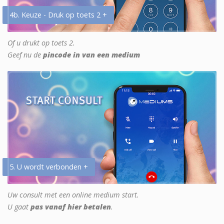
4b. Keuze - Druk op toets 2 +
Of u drukt op toets 2.
Geef nu de
pincode in van een medium
5. U wordt verbonden +
Uw consult met een online medium start.
U gaat
pas vanaf hier betalen
.