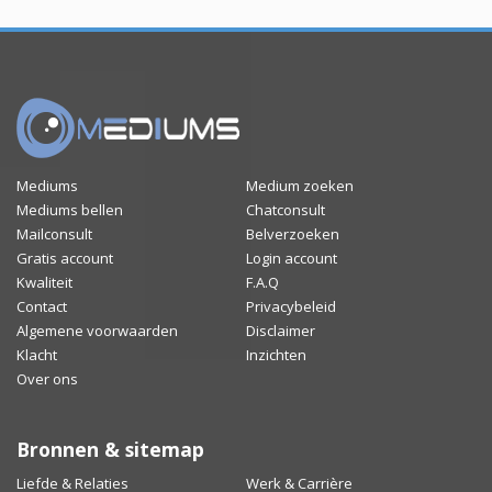
Mediums
Medium zoeken
Mediums bellen
Chatconsult
Mailconsult
Belverzoeken
Gratis account
Login account
Kwaliteit
F.A.Q
Contact
Privacybeleid
Algemene voorwaarden
Disclaimer
Klacht
Inzichten
Over ons
Bronnen & sitemap
Liefde & Relaties
Werk & Carrière