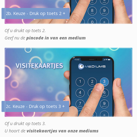
2b. Keuze - Druk op toets 2 +
Of u drukt op toets 2.
Geef nu de
pincode in van een medium
2c. Keuze - Druk op toets 3 +
Of u drukt op toets 3.
U hoort de
visitekaartjes van onze mediums