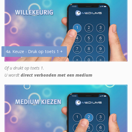
4a. Keuze - Druk op toets 1 +
Of u drukt op toets 1.
U wordt
direct verbonden met een medium