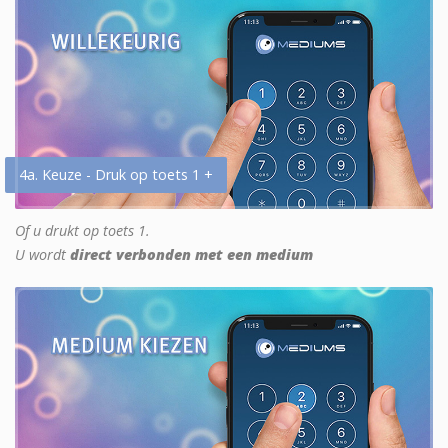
4a. Keuze - Druk op toets 1 +
Of u drukt op toets 1.
U wordt
direct verbonden met een medium