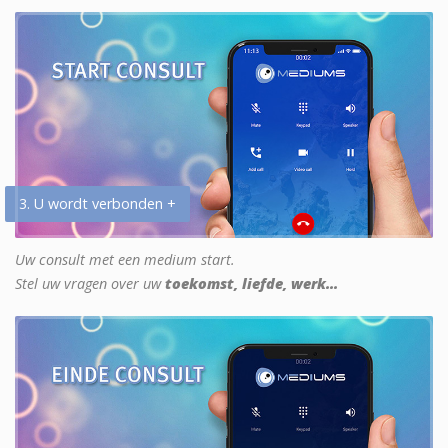
3. U wordt verbonden +
Uw consult met een medium start.
Stel uw vragen over uw
toekomst, liefde, werk...