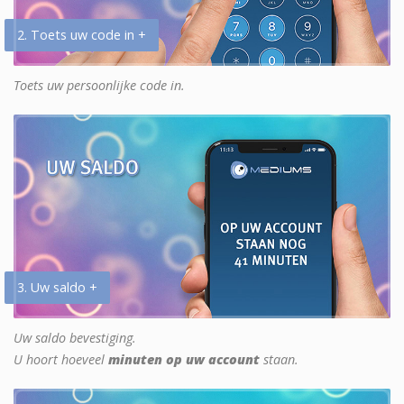
2. Toets uw code in +
Toets uw persoonlijke code in.
3. Uw saldo +
Uw saldo bevestiging.
U hoort hoeveel
minuten op uw account
staan.