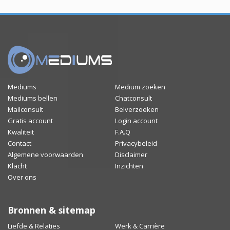
Mediums
Medium zoeken
Mediums bellen
Chatconsult
Mailconsult
Belverzoeken
Gratis account
Login account
Kwaliteit
F.A.Q
Contact
Privacybeleid
Algemene voorwaarden
Disclaimer
Klacht
Inzichten
Over ons
Bronnen & sitemap
Liefde & Relaties
Werk & Carrière