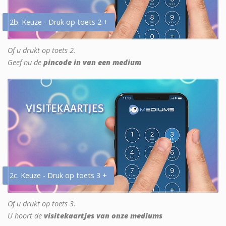
2b. Keuze - Druk op toets 2 +
Of u drukt op toets 2.
Geef nu de
pincode in van een medium
2c. Keuze - Druk op toets 3 +
Of u drukt op toets 3.
U hoort de
visitekaartjes van onze mediums