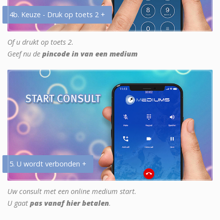
4b. Keuze - Druk op toets 2 +
Of u drukt op toets 2.
Geef nu de
pincode in van een medium
5. U wordt verbonden +
Uw consult met een online medium start.
U gaat
pas vanaf hier betalen
.