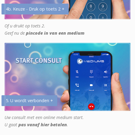
4b. Keuze - Druk op toets 2 +
Of u drukt op toets 2.
Geef nu de
pincode in van een medium
5. U wordt verbonden +
Uw consult met een online medium start.
U gaat
pas vanaf hier betalen
.