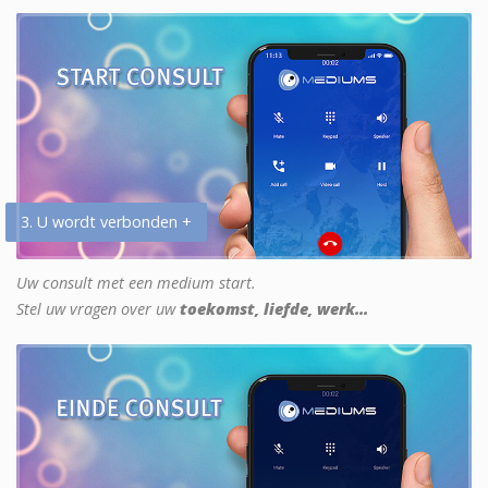
3. U wordt verbonden +
Uw consult met een medium start.
Stel uw vragen over uw
toekomst, liefde, werk...