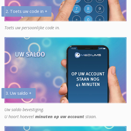
2. Toets uw code in +
Toets uw persoonlijke code in.
3. Uw saldo +
Uw saldo bevestiging.
U hoort hoeveel
minuten op uw account
staan.