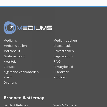
Mediums
Medium zoeken
Mediums bellen
Chatconsult
Mailconsult
Belverzoeken
Gratis account
Login account
Kwaliteit
F.A.Q
Contact
Privacybeleid
Algemene voorwaarden
Disclaimer
Klacht
Inzichten
Over ons
Bronnen & sitemap
Liefde & Relaties
Werk & Carrière