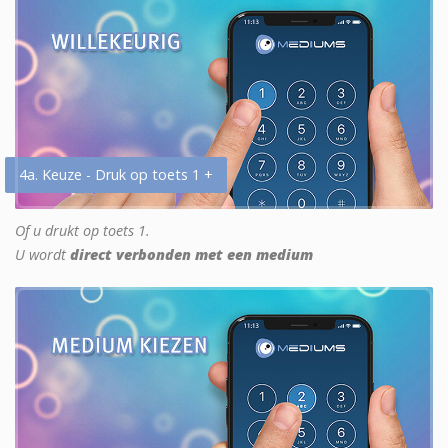
4a. Keuze - Druk op toets 1 +
Of u drukt op toets 1.
U wordt
direct verbonden met een medium