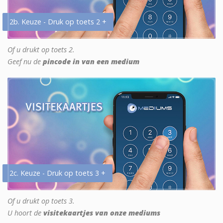
2b. Keuze - Druk op toets 2 +
Of u drukt op toets 2.
Geef nu de
pincode in van een medium
2c. Keuze - Druk op toets 3 +
Of u drukt op toets 3.
U hoort de
visitekaartjes van onze mediums