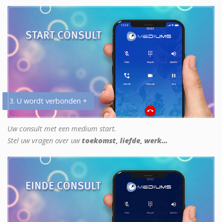
3. U wordt verbonden +
Uw consult met een medium start.
Stel uw vragen over uw
toekomst, liefde, werk...