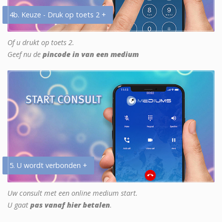
4b. Keuze - Druk op toets 2 +
Of u drukt op toets 2.
Geef nu de
pincode in van een medium
5. U wordt verbonden +
Uw consult met een online medium start.
U gaat
pas vanaf hier betalen
.