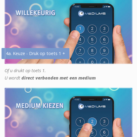
4a. Keuze - Druk op toets 1 +
Of u drukt op toets 1.
U wordt
direct verbonden met een medium