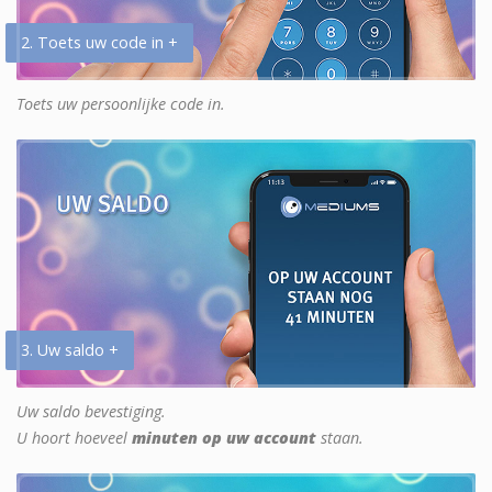
2. Toets uw code in +
Toets uw persoonlijke code in.
3. Uw saldo +
Uw saldo bevestiging.
U hoort hoeveel
minuten op uw account
staan.