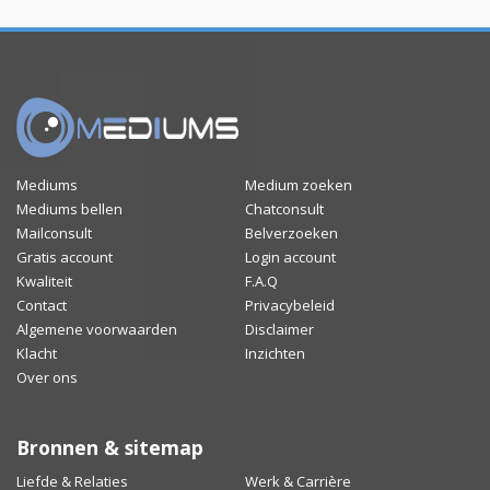
Mediums
Medium zoeken
Mediums bellen
Chatconsult
Mailconsult
Belverzoeken
Gratis account
Login account
Kwaliteit
F.A.Q
Contact
Privacybeleid
Algemene voorwaarden
Disclaimer
Klacht
Inzichten
Over ons
Bronnen & sitemap
Liefde & Relaties
Werk & Carrière