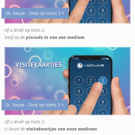
2b. Keuze - Druk op toets 2 +
Of u drukt op toets 2.
Geef nu de
pincode in van een medium
2c. Keuze - Druk op toets 3 +
Of u drukt op toets 3.
U hoort de
visitekaartjes van onze mediums