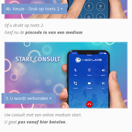
4b. Keuze - Druk op toets 2 +
Of u drukt op toets 2.
Geef nu de
pincode in van een medium
5. U wordt verbonden +
Uw consult met een online medium start.
U gaat
pas vanaf hier betalen
.