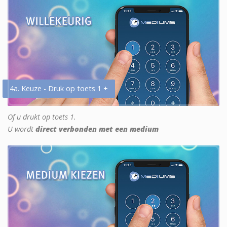
4a. Keuze - Druk op toets 1 +
Of u drukt op toets 1.
U wordt
direct verbonden met een medium