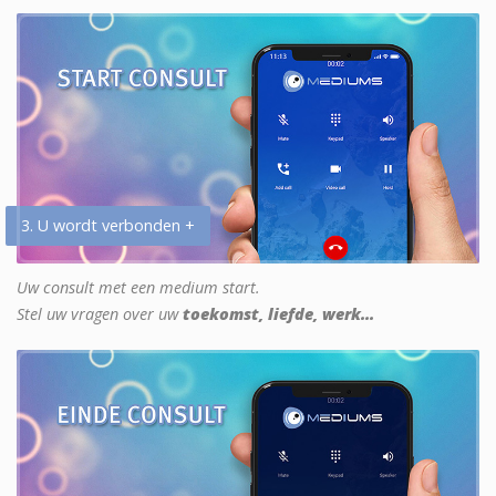
3. U wordt verbonden +
Uw consult met een medium start.
Stel uw vragen over uw
toekomst, liefde, werk...