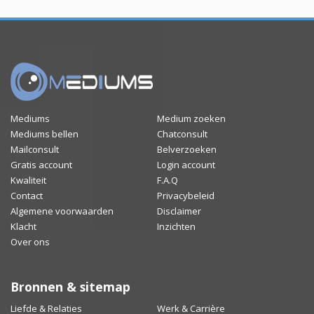
Mediums
Medium zoeken
Mediums bellen
Chatconsult
Mailconsult
Belverzoeken
Gratis account
Login account
Kwaliteit
F.A.Q
Contact
Privacybeleid
Algemene voorwaarden
Disclaimer
Klacht
Inzichten
Over ons
Bronnen & sitemap
Liefde & Relaties
Werk & Carrière