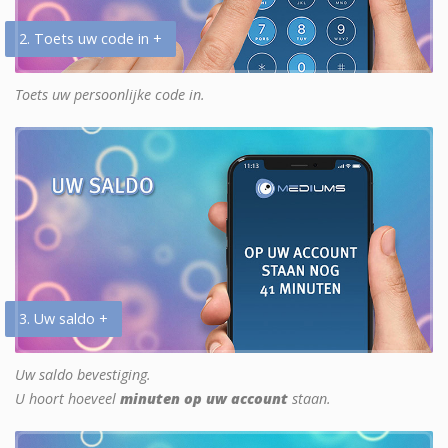
2. Toets uw code in +
Toets uw persoonlijke code in.
3. Uw saldo +
Uw saldo bevestiging.
U hoort hoeveel
minuten op uw account
staan.