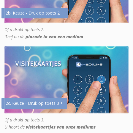
2b. Keuze - Druk op toets 2 +
Of u drukt op toets 2.
Geef nu de
pincode in van een medium
2c. Keuze - Druk op toets 3 +
Of u drukt op toets 3.
U hoort de
visitekaartjes van onze mediums