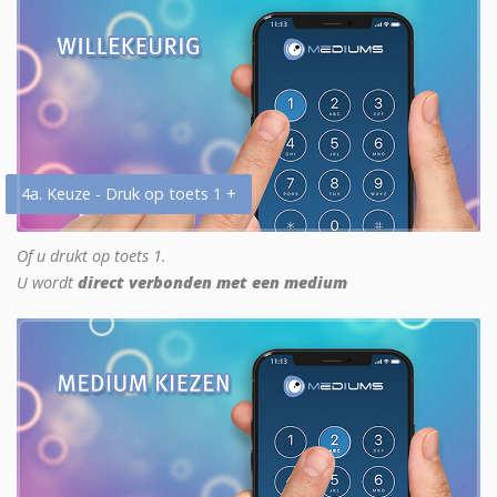
4a. Keuze - Druk op toets 1 +
Of u drukt op toets 1.
U wordt
direct verbonden met een medium