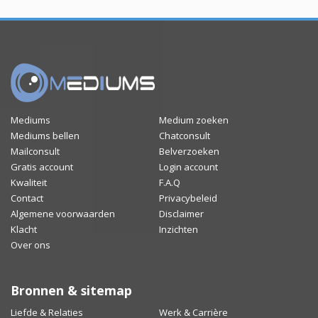
Mediums
Medium zoeken
Mediums bellen
Chatconsult
Mailconsult
Belverzoeken
Gratis account
Login account
Kwaliteit
F.A.Q
Contact
Privacybeleid
Algemene voorwaarden
Disclaimer
Klacht
Inzichten
Over ons
Bronnen & sitemap
Liefde & Relaties
Werk & Carrière