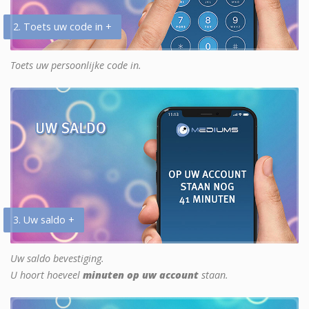
2. Toets uw code in +
Toets uw persoonlijke code in.
3. Uw saldo +
Uw saldo bevestiging.
U hoort hoeveel
minuten op uw account
staan.