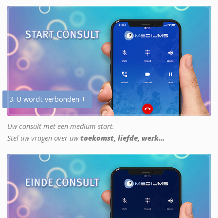
3. U wordt verbonden +
Uw consult met een medium start.
Stel uw vragen over uw
toekomst, liefde, werk...