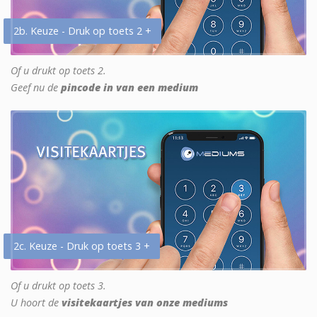
2b. Keuze - Druk op toets 2 +
Of u drukt op toets 2.
Geef nu de
pincode in van een medium
2c. Keuze - Druk op toets 3 +
Of u drukt op toets 3.
U hoort de
visitekaartjes van onze mediums