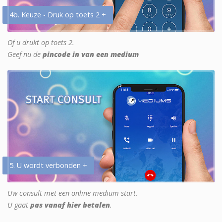
4b. Keuze - Druk op toets 2 +
Of u drukt op toets 2.
Geef nu de
pincode in van een medium
5. U wordt verbonden +
Uw consult met een online medium start.
U gaat
pas vanaf hier betalen
.