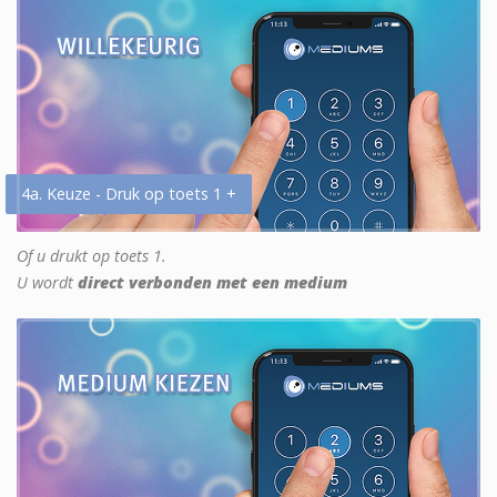
4a. Keuze - Druk op toets 1 +
Of u drukt op toets 1.
U wordt
direct verbonden met een medium