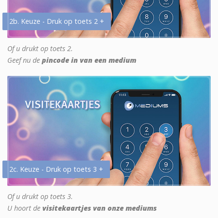
2b. Keuze - Druk op toets 2 +
Of u drukt op toets 2.
Geef nu de
pincode in van een medium
2c. Keuze - Druk op toets 3 +
Of u drukt op toets 3.
U hoort de
visitekaartjes van onze mediums