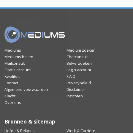
Mediums
Medium zoeken
Mediums bellen
Chatconsult
Mailconsult
Belverzoeken
Gratis account
Login account
Kwaliteit
F.A.Q
Contact
Privacybeleid
Algemene voorwaarden
Disclaimer
Klacht
Inzichten
Over ons
Bronnen & sitemap
Liefde & Relaties
Werk & Carrière