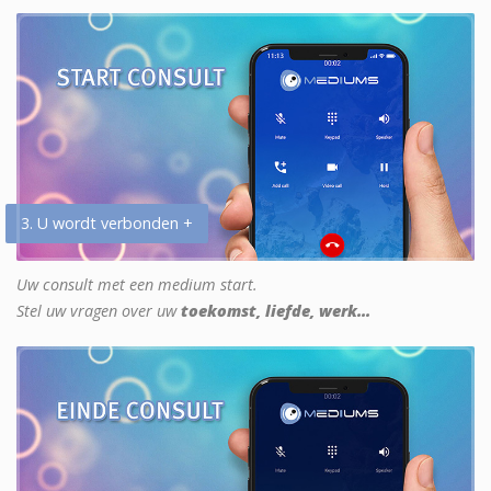
3. U wordt verbonden +
Uw consult met een medium start.
Stel uw vragen over uw
toekomst, liefde, werk...