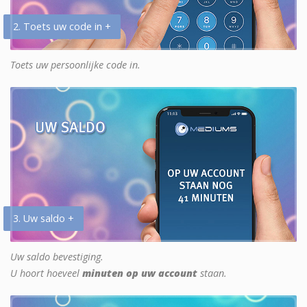
2. Toets uw code in +
Toets uw persoonlijke code in.
3. Uw saldo +
Uw saldo bevestiging.
U hoort hoeveel
minuten op uw account
staan.