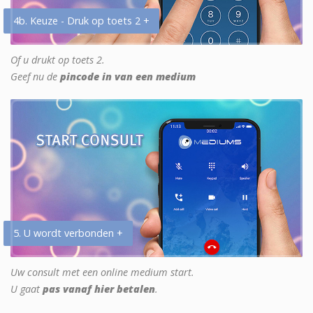
4b. Keuze - Druk op toets 2 +
Of u drukt op toets 2.
Geef nu de
pincode in van een medium
5. U wordt verbonden +
Uw consult met een online medium start.
U gaat
pas vanaf hier betalen
.